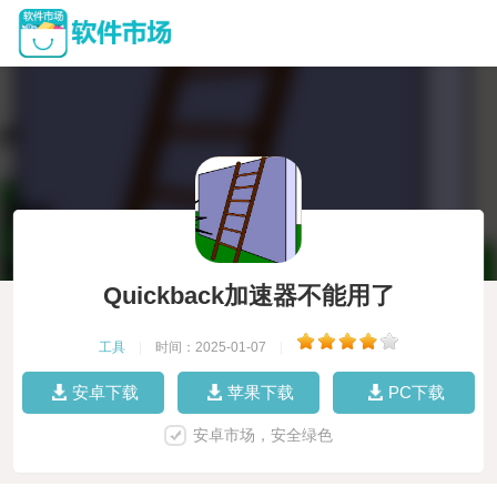
Quickback加速器不能用了
工具
|
时间：2025-01-07
|
安卓下载
苹果下载
PC下载
安卓市场，安全绿色