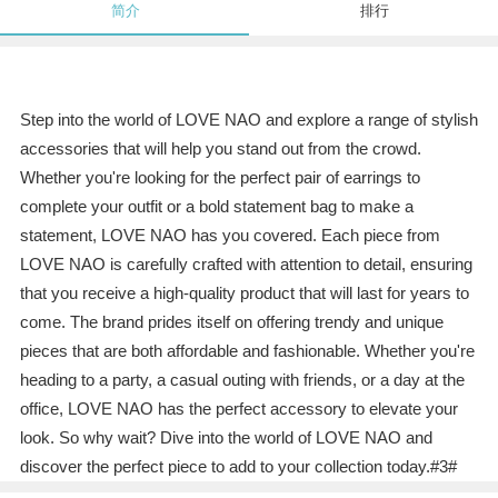
简介
排行
Step into the world of LOVE NAO and explore a range of stylish
accessories that will help you stand out from the crowd.
Whether you're looking for the perfect pair of earrings to
complete your outfit or a bold statement bag to make a
statement, LOVE NAO has you covered. Each piece from
LOVE NAO is carefully crafted with attention to detail, ensuring
that you receive a high-quality product that will last for years to
come. The brand prides itself on offering trendy and unique
pieces that are both affordable and fashionable. Whether you're
heading to a party, a casual outing with friends, or a day at the
office, LOVE NAO has the perfect accessory to elevate your
look. So why wait? Dive into the world of LOVE NAO and
discover the perfect piece to add to your collection today.#3#