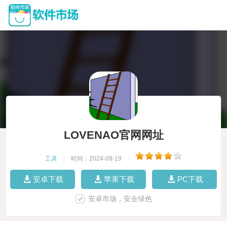
LOVENAO官网网址
工具
|
时间：2024-09-19
|
安卓下载
苹果下载
PC下载
安卓市场，安全绿色