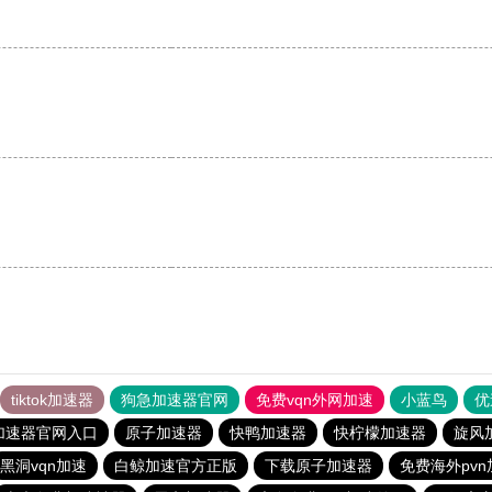
tiktok加速器
狗急加速器官网
免费vqn外网加速
小蓝鸟
优
加速器官网入口
原子加速器
快鸭加速器
快柠檬加速器
旋风
黑洞vqn加速
白鲸加速官方正版
下载原子加速器
免费海外pv