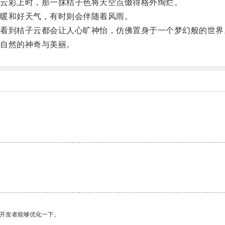
云彩上时，那一抹桔子色将天空点缀得格外绚烂。
暖和好天气，有时则会伴随着风雨。
到桔子云都会让人心旷神怡，仿佛置身于一个梦幻般的世界
自然的神奇与美丽。
望开发者能够优化一下。