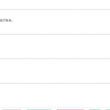
中游刃有余。