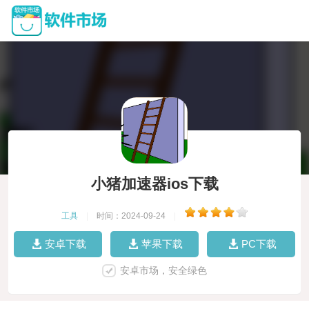
小猪加速器ios下载
工具
|
时间：2024-09-24
|
安卓下载
苹果下载
PC下载
安卓市场，安全绿色