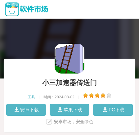
小三加速器传送门
工具
|
时间：2024-08-02
|
安卓下载
苹果下载
PC下载
安卓市场，安全绿色