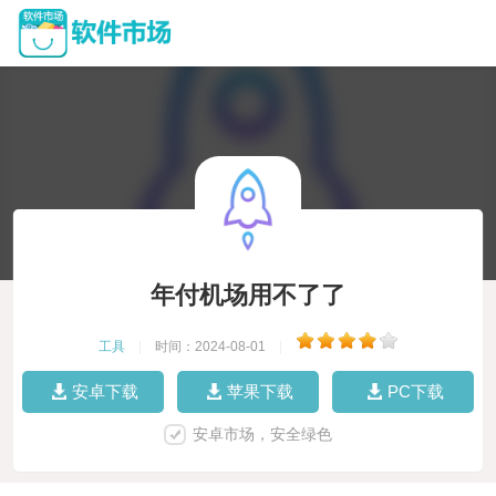
年付机场用不了了
工具
|
时间：2024-08-01
|
安卓下载
苹果下载
PC下载
安卓市场，安全绿色