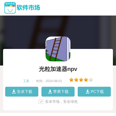
光粒加速器npv
工具
|
时间：2024-08-01
|
安卓下载
苹果下载
PC下载
安卓市场，安全绿色