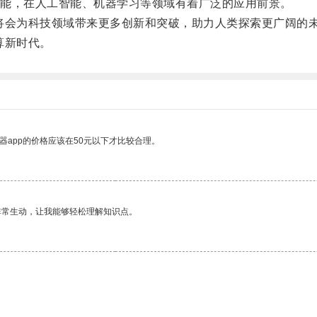
能，在人工智能、机器学习等领域有着广泛的应用前景。
将会为科技领域带来更多创新和突破，助力人类探索更广阔的
算新时代。
器app的价格应该在50元以下才比较合理。
非常生动，让我能够轻松理解知识点。