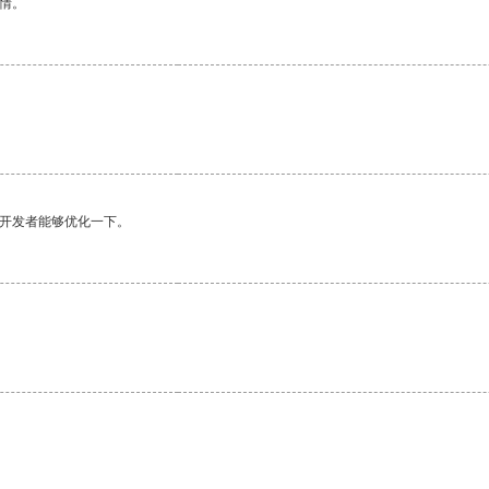
情。
望开发者能够优化一下。