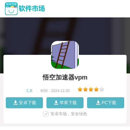
悟空加速器vpm
工具
|
时间：2024-12-20
|
安卓下载
苹果下载
PC下载
安卓市场，安全绿色