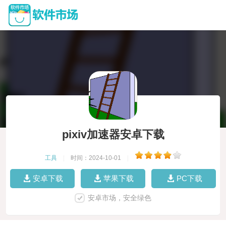
pixiv加速器安卓下载
工具
|
时间：2024-10-01
|
安卓下载
苹果下载
PC下载
安卓市场，安全绿色