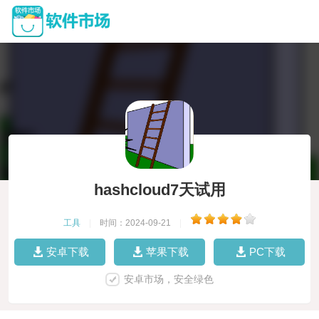
hashcloud7天试用
工具
|
时间：2024-09-21
|
安卓下载
苹果下载
PC下载
安卓市场，安全绿色