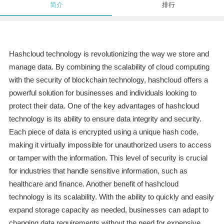
简介
排行
Hashcloud technology is revolutionizing the way we store and
manage data. By combining the scalability of cloud computing
with the security of blockchain technology, hashcloud offers a
powerful solution for businesses and individuals looking to
protect their data. One of the key advantages of hashcloud
technology is its ability to ensure data integrity and security.
Each piece of data is encrypted using a unique hash code,
making it virtually impossible for unauthorized users to access
or tamper with the information. This level of security is crucial
for industries that handle sensitive information, such as
healthcare and finance. Another benefit of hashcloud
technology is its scalability. With the ability to quickly and easily
expand storage capacity as needed, businesses can adapt to
changing data requirements without the need for expensive