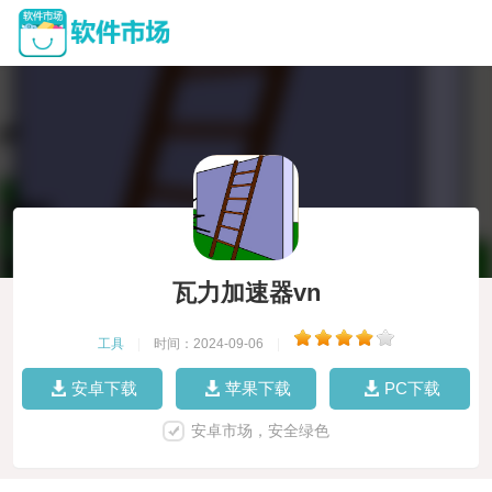
瓦力加速器vn
工具
|
时间：2024-09-06
|
安卓下载
苹果下载
PC下载
安卓市场，安全绿色