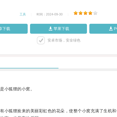
工具
|
时间：2024-09-30
|
卓下载
苹果下载
安卓市场，安全绿色
是小狐狸的小窝。
小狐狸捡来的美丽彩虹色的花朵，使整个小窝充满了生机和