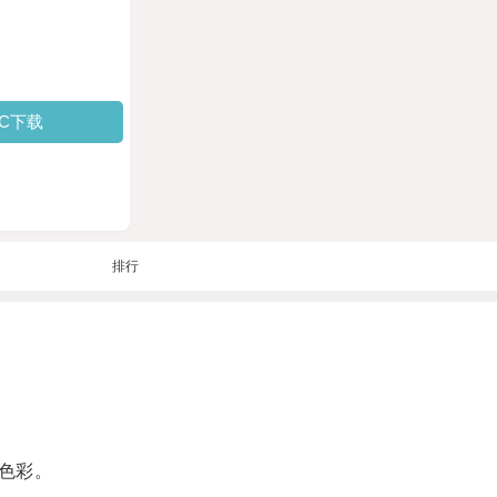
PC下载
排行
色彩。