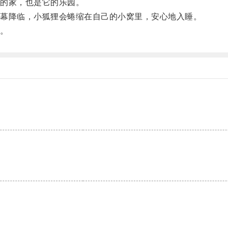
的家，也是它的乐园。
幕降临，小狐狸会蜷缩在自己的小窝里，安心地入睡。
。
。