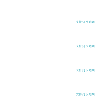
支持
[0]
反对
[0]
支持
[0]
反对
[0]
支持
[0]
反对
[0]
支持
[0]
反对
[0]