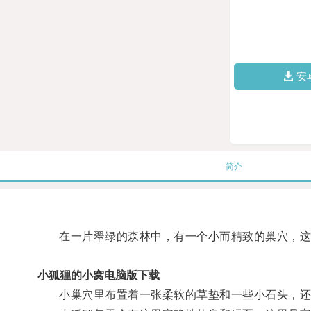
安
简介
在一片翠绿的森林中，有一个小而精致的巢穴，这
小狐狸的小窝电脑版下载
小巢穴里布置着一张柔软的草垫和一些小石头，还有