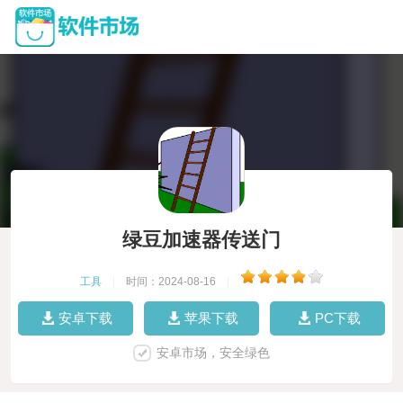
绿豆加速器传送门
工具
|
时间：2024-08-16
|
安卓下载
苹果下载
PC下载
安卓市场，安全绿色