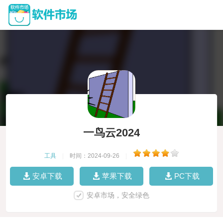
一鸟云2024
工具
|
时间：2024-09-26
|
安卓下载
苹果下载
PC下载
安卓市场，安全绿色