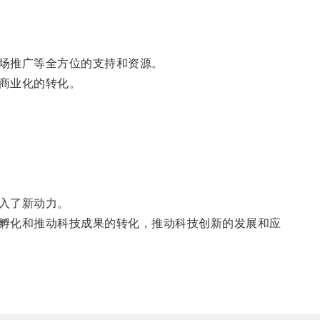
场推广等全方位的支持和资源。
商业化的转化。
入了新动力。
孵化和推动科技成果的转化，推动科技创新的发展和应