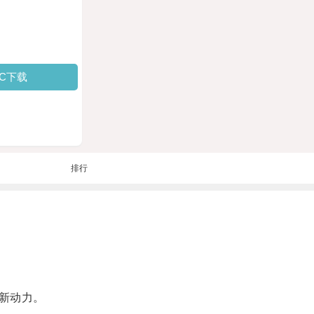
PC下载
排行
新动力。