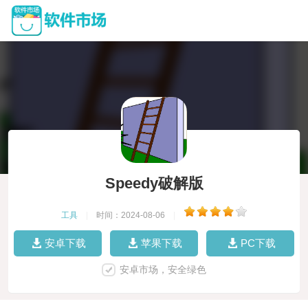
Speedy破解版
工具
|
时间：2024-08-06
|
安卓下载
苹果下载
PC下载
安卓市场，安全绿色