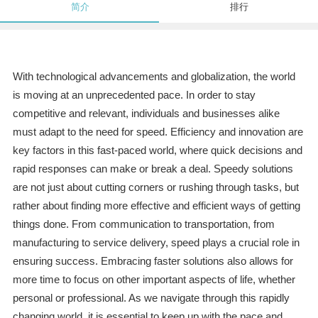
简介
排行
With technological advancements and globalization, the world
is moving at an unprecedented pace. In order to stay
competitive and relevant, individuals and businesses alike
must adapt to the need for speed. Efficiency and innovation are
key factors in this fast-paced world, where quick decisions and
rapid responses can make or break a deal. Speedy solutions
are not just about cutting corners or rushing through tasks, but
rather about finding more effective and efficient ways of getting
things done. From communication to transportation, from
manufacturing to service delivery, speed plays a crucial role in
ensuring success. Embracing faster solutions also allows for
more time to focus on other important aspects of life, whether
personal or professional. As we navigate through this rapidly
changing world, it is essential to keep up with the pace and