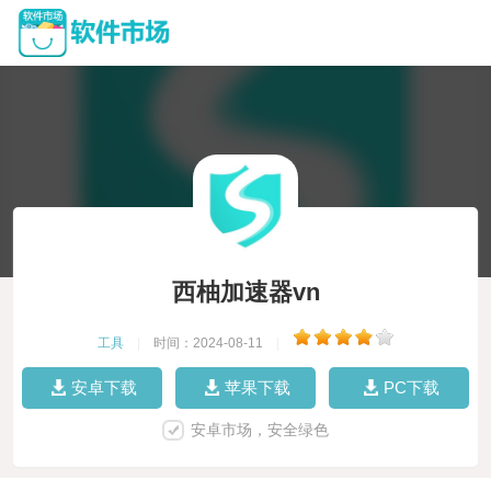
西柚加速器vn
工具
|
时间：2024-08-11
|
安卓下载
苹果下载
PC下载
安卓市场，安全绿色