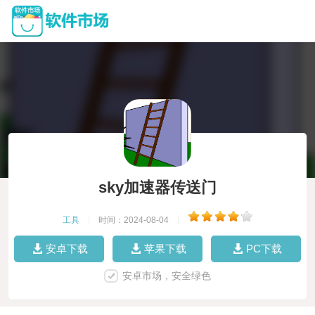
sky加速器传送门
工具
|
时间：2024-08-04
|
安卓下载
苹果下载
PC下载
安卓市场，安全绿色