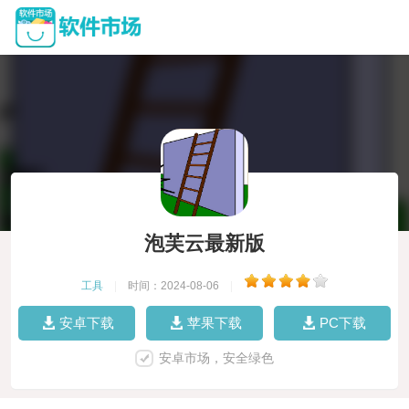
泡芙云最新版
工具
|
时间：2024-08-06
|
安卓下载
苹果下载
PC下载
安卓市场，安全绿色