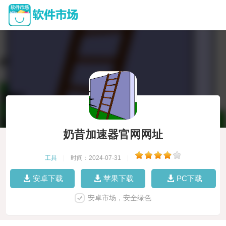
奶昔加速器官网网址
工具
|
时间：2024-07-31
|
安卓下载
苹果下载
PC下载
安卓市场，安全绿色