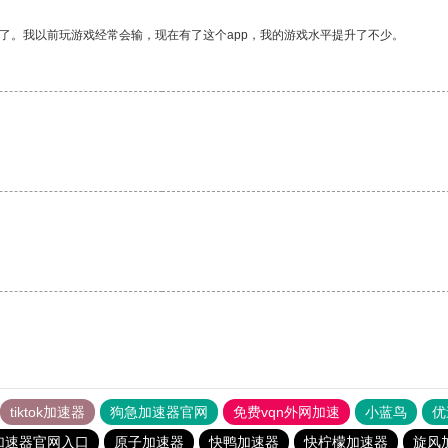
了。我以前玩游戏经常会输，现在有了这个app，我的游戏水平提升了不少。
tiktok加速器
狗急加速器官网
免费vqn外网加速
小蓝鸟
优
加速器官网入口
原子加速器
快鸭加速器
快柠檬加速器
旋风