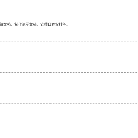
编辑文档、制作演示文稿、管理日程安排等。
。
。