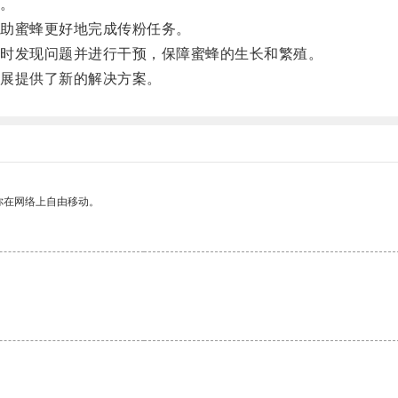
。
助蜜蜂更好地完成传粉任务。
时发现问题并进行干预，保障蜜蜂的生长和繁殖。
展提供了新的解决方案。
你在网络上自由移动。