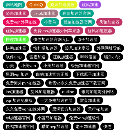
网站地图
QuickQ
旋风加速度器
旋风加速
坚果加速器
tiktok加速器
狗急加速器官网
免费vqn外网加速
小蓝鸟
优途加速器官网
风驰加速器
旋风加速器
免费vps加速器外网苹果版
旋风加速度器
快连加速器
快连加速器官网入口
原子加速器
快鸭加速器
快柠檬加速器
旋风加速度器
外网网址导航
软件中心
雷霆加速
狂飙加速器
哔咔漫画
瑞乐小说
小美
小美vpn
小美加速器
极光加速器官网
黑洞vqn加速
白鲸加速官方正版
下载原子加速器
免费海外pvn加速器
暴雪vp永久免费加速器下载官网
ios加速器
旋风加速度器
outline
银河加速海外网络
vqn加速免费版
十大免费加速神器
雷轰加速器
永久免费vqn加速外网
黑洞官方加速器
天行vp加速
tyl加速器官网
小蓝鸟加速器
免费vqn加速软件
快鸭加速器官网
猎豹nvp加速器
老王加速器
快连