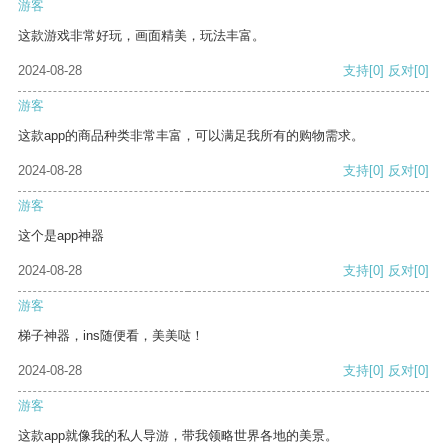
游客
这款游戏非常好玩，画面精美，玩法丰富。
2024-08-28
支持
[0]
反对
[0]
游客
这款app的商品种类非常丰富，可以满足我所有的购物需求。
2024-08-28
支持
[0]
反对
[0]
游客
这个是app神器
2024-08-28
支持
[0]
反对
[0]
游客
梯子神器，ins随便看，美美哒！
2024-08-28
支持
[0]
反对
[0]
游客
这款app就像我的私人导游，带我领略世界各地的美景。