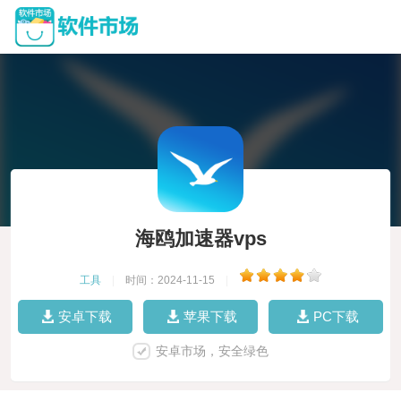
海鸥加速器vps
工具
|
时间：2024-11-15
|
安卓下载
苹果下载
PC下载
安卓市场，安全绿色