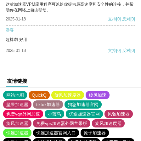
这款加速器VPM应用程序可以给你提供最高速度和安全性的连接，并帮
助你在网络上自由移动。
2025-01-18
支持
[0]
反对
[0]
游客
超棒啊 好用
2025-01-18
支持
[0]
反对
[0]
友情链接
网站地图
QuickQ
旋风加速度器
旋风加速
坚果加速器
tiktok加速器
狗急加速器官网
免费vqn外网加速
小蓝鸟
优途加速器官网
风驰加速器
旋风加速器
免费vps加速器外网苹果版
旋风加速度器
快连加速器
快连加速器官网入口
原子加速器