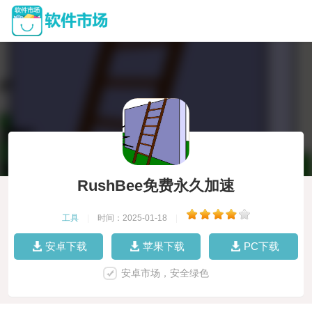
RushBee免费永久加速
工具
|
时间：2025-01-18
|
安卓下载
苹果下载
PC下载
安卓市场，安全绿色