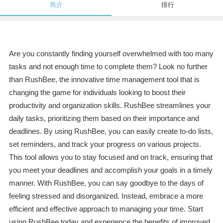
简介
排行
Are you constantly finding yourself overwhelmed with too many
tasks and not enough time to complete them? Look no further
than RushBee, the innovative time management tool that is
changing the game for individuals looking to boost their
productivity and organization skills. RushBee streamlines your
daily tasks, prioritizing them based on their importance and
deadlines. By using RushBee, you can easily create to-do lists,
set reminders, and track your progress on various projects.
This tool allows you to stay focused and on track, ensuring that
you meet your deadlines and accomplish your goals in a timely
manner. With RushBee, you can say goodbye to the days of
feeling stressed and disorganized. Instead, embrace a more
efficient and effective approach to managing your time. Start
using RushBee today and experience the benefits of improved