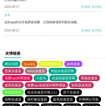
2024-08-17
支持
[0]
反对
[0]
游客
这款app的社区氛围很温馨，让我能够感受到家的温暖。
2024-08-17
支持
[0]
反对
[0]
友情链接
网站地图
QuickQ
旋风加速度器
旋风加速
坚果加速器
tiktok加速器
狗急加速器官网
免费vqn外网加速
小蓝鸟
优途加速器官网
风驰加速器
旋风加速器
免费vps加速器外网苹果版
旋风加速度器
快连加速器
快连加速器官网入口
原子加速器
快鸭加速器
快柠檬加速器
旋风加速度器
外网网址导航