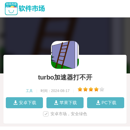
turbo加速器打不开
工具
|
时间：2024-08-17
|
安卓下载
苹果下载
PC下载
安卓市场，安全绿色