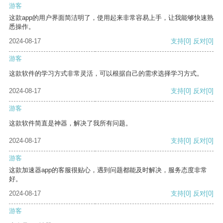
游客
这款app的用户界面简洁明了，使用起来非常容易上手，让我能够快速熟
悉操作。
2024-08-17
支持
[0]
反对
[0]
游客
这款软件的学习方式非常灵活，可以根据自己的需求选择学习方式。
2024-08-17
支持
[0]
反对
[0]
游客
这款软件简直是神器，解决了我所有问题。
2024-08-17
支持
[0]
反对
[0]
游客
这款加速器app的客服很贴心，遇到问题都能及时解决，服务态度非常
好。
2024-08-17
支持
[0]
反对
[0]
游客