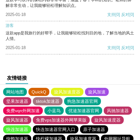
解非常生动，让我能够轻松理解知识点。
2025-01-18
支持
[0]
反对
[0]
游客
这款app是我旅行的好帮手，让我能够轻松找到目的地，了解当地的风土
人情。
2025-01-18
支持
[0]
反对
[0]
友情链接
网站地图
QuickQ
旋风加速度器
旋风加速
坚果加速器
tiktok加速器
狗急加速器官网
免费vqn外网加速
小蓝鸟
优途加速器官网
风驰加速器
旋风加速器
免费vps加速器外网苹果版
旋风加速度器
快连加速器
快连加速器官网入口
原子加速器
快鸭加速器
快柠檬加速器
旋风加速度器
外网网址导航