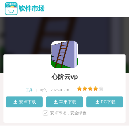
心阶云vp
工具
|
时间：2025-01-18
|
安卓下载
苹果下载
PC下载
安卓市场，安全绿色