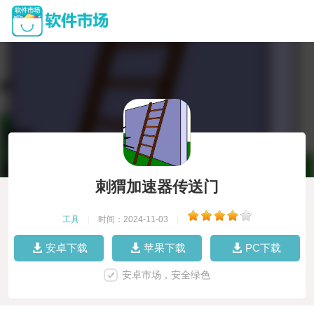
刺猬加速器传送门
工具
|
时间：2024-11-03
|
安卓下载
苹果下载
PC下载
安卓市场，安全绿色