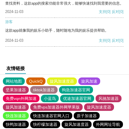
查找资料，这款app的搜索功能非常强大，能够快速找到我需要的信息。
2024-11-03
支持
[0]
反对
[0]
游客
这款app就像我的娱乐小助手，随时随地为我的娱乐提供帮助。
2024-11-03
支持
[0]
反对
[0]
友情链接
网站地图
QuickQ
旋风加速度器
旋风加速
坚果加速器
tiktok加速器
狗急加速器官网
免费vqn外网加速
小蓝鸟
优途加速器官网
风驰加速器
旋风加速器
免费vps加速器外网苹果版
旋风加速度器
快连加速器
快连加速器官网入口
原子加速器
快鸭加速器
快柠檬加速器
旋风加速度器
外网网址导航