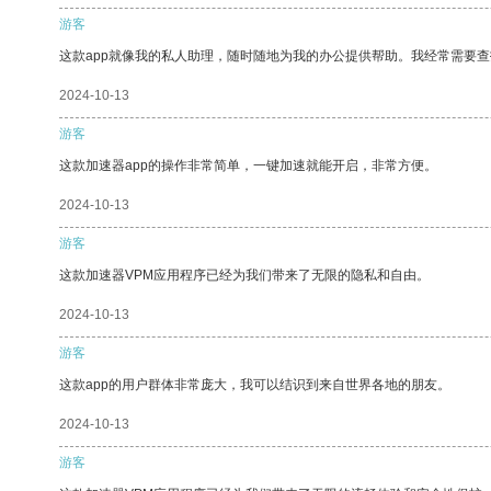
游客
这款app就像我的私人助理，随时随地为我的办公提供帮助。我经常需要查
2024-10-13
游客
这款加速器app的操作非常简单，一键加速就能开启，非常方便。
2024-10-13
游客
这款加速器VPM应用程序已经为我们带来了无限的隐私和自由。
2024-10-13
游客
这款app的用户群体非常庞大，我可以结识到来自世界各地的朋友。
2024-10-13
游客