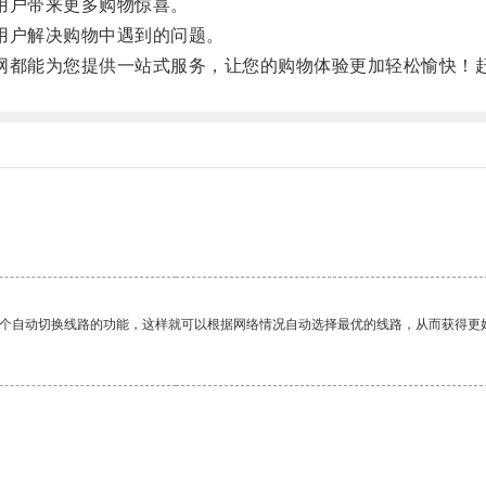
用户带来更多购物惊喜。
用户解决购物中遇到的问题。
网都能为您提供一站式服务，让您的购物体验更加轻松愉快！
。
一个自动切换线路的功能，这样就可以根据网络情况自动选择最优的线路，从而获得更