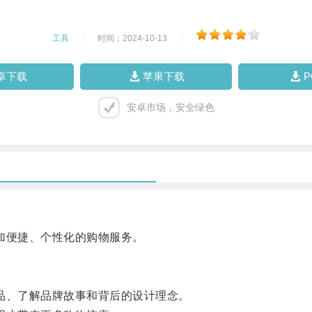
工具
|
时间：2024-10-13
|
卓下载
苹果下载
安卓市场，安全绿色
加便捷、个性化的购物服务。
品、了解品牌故事和背后的设计理念。