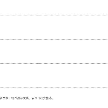
编辑文档、制作演示文稿、管理日程安排等。