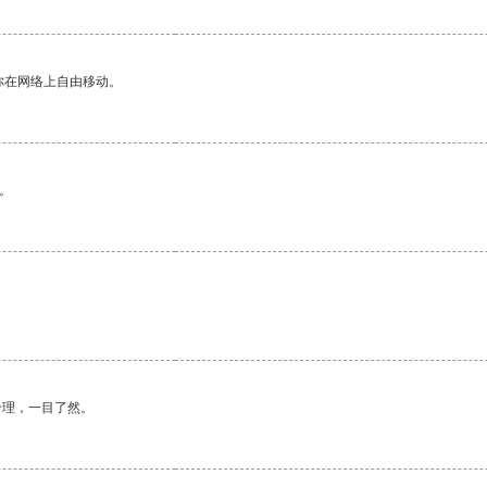
你在网络上自由移动。
。
合理，一目了然。