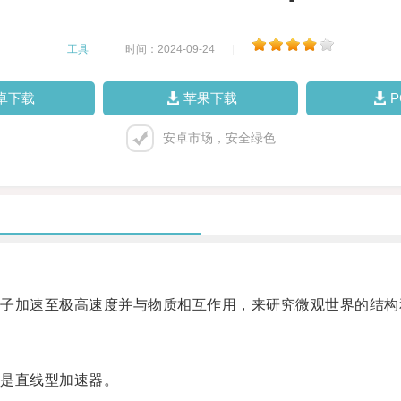
工具
|
时间：2024-09-24
|
卓下载
苹果下载
安卓市场，安全绿色
加速至极高速度并与物质相互作用，来研究微观世界的结构
是直线型加速器。