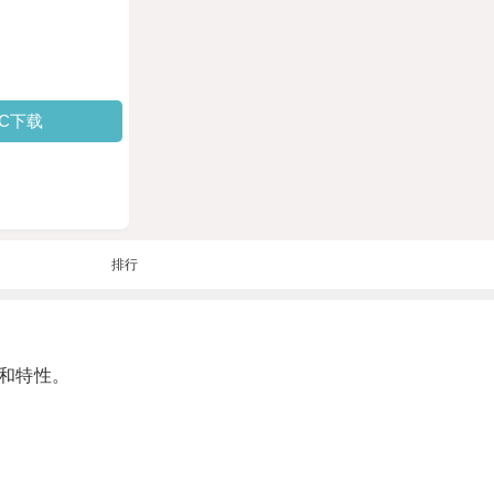
PC下载
排行
和特性。