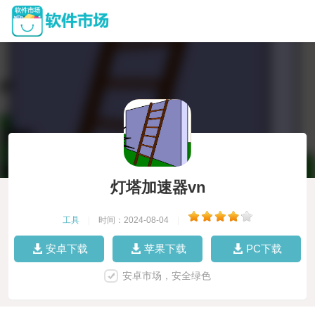
灯塔加速器vn
工具
|
时间：2024-08-04
|
安卓下载
苹果下载
PC下载
安卓市场，安全绿色