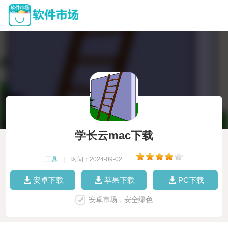
学长云mac下载
工具
|
时间：2024-09-02
|
安卓下载
苹果下载
PC下载
安卓市场，安全绿色