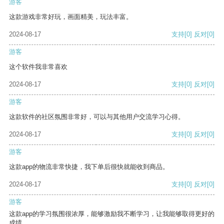
游客
这款游戏非常好玩，画面精美，玩法丰富。
2024-08-17
支持
[0]
反对
[0]
游客
这个软件我非常喜欢
2024-08-17
支持
[0]
反对
[0]
游客
这款软件的社区氛围非常好，可以与其他用户交流学习心得。
2024-08-17
支持
[0]
反对
[0]
游客
这款app的物流非常快捷，我下单后很快就能收到商品。
2024-08-17
支持
[0]
反对
[0]
游客
这款app的学习氛围很浓厚，能够激励我不断学习，让我能够取得更好的
成绩。