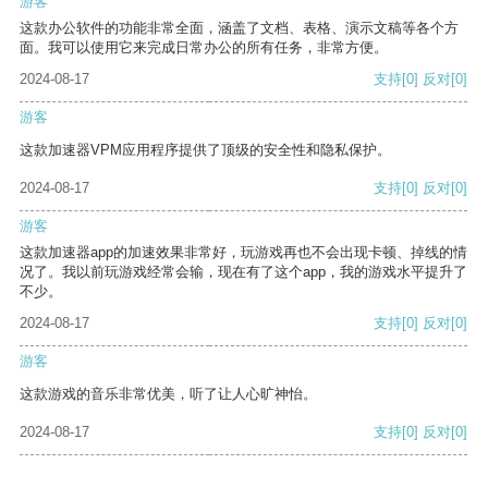
游客
这款办公软件的功能非常全面，涵盖了文档、表格、演示文稿等各个方
面。我可以使用它来完成日常办公的所有任务，非常方便。
2024-08-17
支持
[0]
反对
[0]
游客
这款加速器VPM应用程序提供了顶级的安全性和隐私保护。
2024-08-17
支持
[0]
反对
[0]
游客
这款加速器app的加速效果非常好，玩游戏再也不会出现卡顿、掉线的情
况了。我以前玩游戏经常会输，现在有了这个app，我的游戏水平提升了
不少。
2024-08-17
支持
[0]
反对
[0]
游客
这款游戏的音乐非常优美，听了让人心旷神怡。
2024-08-17
支持
[0]
反对
[0]