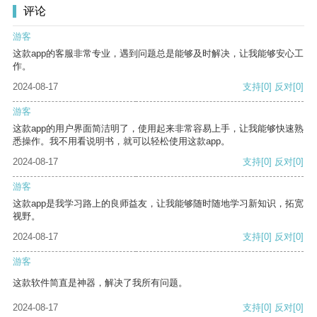
评论
游客
这款app的客服非常专业，遇到问题总是能够及时解决，让我能够安心工
作。
2024-08-17
支持
[0]
反对
[0]
游客
这款app的用户界面简洁明了，使用起来非常容易上手，让我能够快速熟
悉操作。我不用看说明书，就可以轻松使用这款app。
2024-08-17
支持
[0]
反对
[0]
游客
这款app是我学习路上的良师益友，让我能够随时随地学习新知识，拓宽
视野。
2024-08-17
支持
[0]
反对
[0]
游客
这款软件简直是神器，解决了我所有问题。
2024-08-17
支持
[0]
反对
[0]