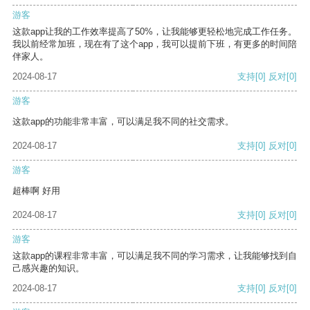
游客
这款app让我的工作效率提高了50%，让我能够更轻松地完成工作任务。
我以前经常加班，现在有了这个app，我可以提前下班，有更多的时间陪
伴家人。
2024-08-17
支持
[0]
反对
[0]
游客
这款app的功能非常丰富，可以满足我不同的社交需求。
2024-08-17
支持
[0]
反对
[0]
游客
超棒啊 好用
2024-08-17
支持
[0]
反对
[0]
游客
这款app的课程非常丰富，可以满足我不同的学习需求，让我能够找到自
己感兴趣的知识。
2024-08-17
支持
[0]
反对
[0]