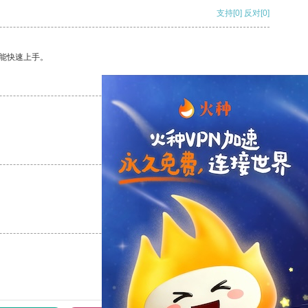
支持
[0]
反对
[0]
能快速上手。
支持
[0]
反对
[0]
支持
[0]
反对
[0]
支持
[0]
反对
[0]