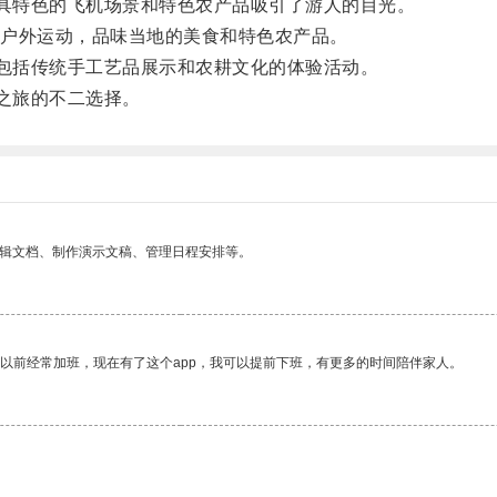
具特色的飞机场景和特色农产品吸引了游人的目光。
户外运动，品味当地的美食和特色农产品。
包括传统手工艺品展示和农耕文化的体验活动。
之旅的不二选择。
编辑文档、制作演示文稿、管理日程安排等。
我以前经常加班，现在有了这个app，我可以提前下班，有更多的时间陪伴家人。