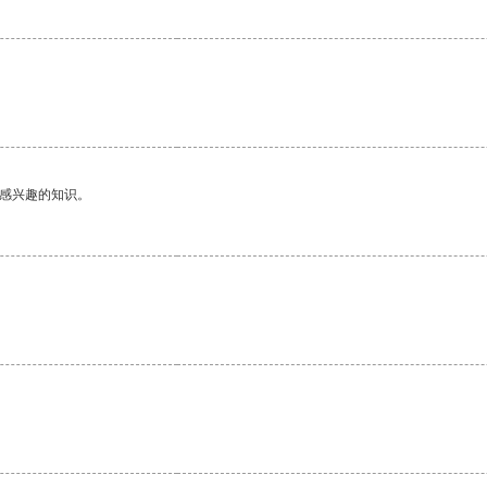
己感兴趣的知识。
。