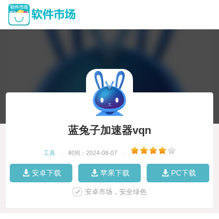
蓝兔子加速器vqn
工具
|
时间：2024-08-07
|
安卓下载
苹果下载
PC下载
安卓市场，安全绿色