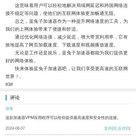
这意味着用户可以轻松地解决局域网延迟和跨国网络连
接不稳定等问题，使他们的互联网体验更加畅通无阻。
总之，蓝兔子加速器作为一种提升网络速度的工具，为
我们的上网体验带来了便捷和舒适。
通过优化网络连接，减少延迟，增大带宽利用率，它有
效地提高了网页加载速度、下载速度和视频播放速度。
无论是工作还是娱乐，蓝兔子加速器都能为我们提供更
好的网络体验。
快来体验蓝兔子加速器吧，让我们享受更高速的互联网
世界！。
#3#
评论
游客
这款加速器VPM应用程序可以给你提供最高速度和安全性的连接。
2024-08-07
支持
[0]
反对
[0]