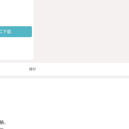
PC下载
排行
畅。