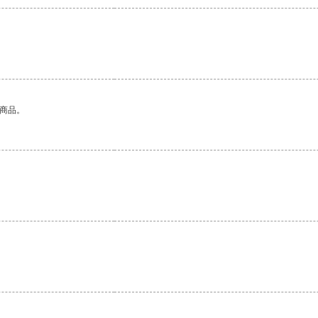
的商品。
。