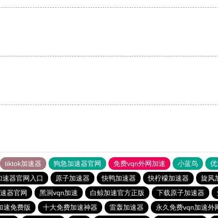
tiktok加速器
狗急加速器官网
免费vqn外网加速
小蓝鸟
优
加速器官网入口
原子加速器
快鸭加速器
快柠檬加速器
旋风
速器官网
黑洞vqn加速
白鲸加速官方正版
下载原子加速器
n加速免费版
十大免费加速神器
雷轰加速器
永久免费vqn加速外