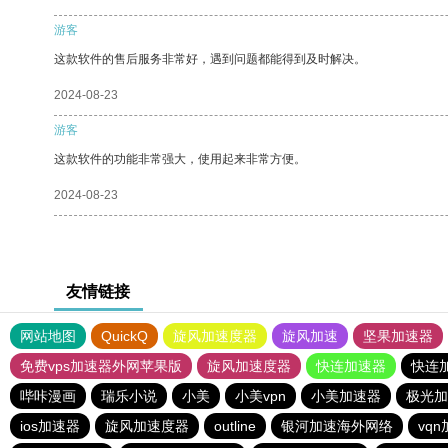
游客
这款软件的售后服务非常好，遇到问题都能得到及时解决。
2024-08-23
游客
这款软件的功能非常强大，使用起来非常方便。
2024-08-23
友情链接
网站地图
QuickQ
旋风加速度器
旋风加速
坚果加速器
免费vps加速器外网苹果版
旋风加速度器
快连加速器
快连
哔咔漫画
瑞乐小说
小美
小美vpn
小美加速器
极光加
ios加速器
旋风加速度器
outline
银河加速海外网络
vq