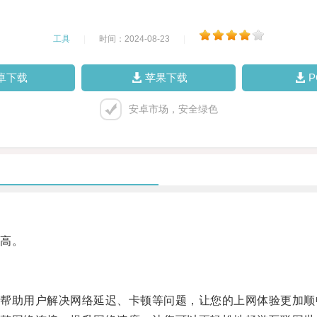
工具
|
时间：2024-08-23
|
卓下载
苹果下载
安卓市场，安全绿色
高。
助用户解决网络延迟、卡顿等问题，让您的上网体验更加顺