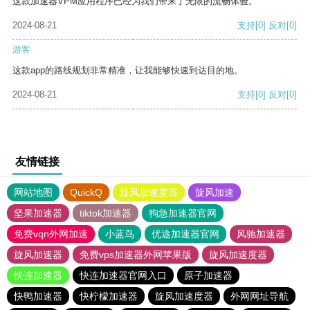
这款加速器VPM应用程序已经为我们带来了无限的流畅体验。
2024-08-21
支持
[0]
反对
[0]
游客
这款app的路线规划非常精准，让我能够快速到达目的地。
2024-08-21
支持
[0]
反对
[0]
友情链接
网站地图
QuickQ
旋风加速度器
旋风加速
坚果加速器
tiktok加速器
狗急加速器官网
免费vqn外网加速
小蓝鸟
优途加速器官网
风驰加速器
旋风加速器
免费vps加速器外网苹果版
旋风加速度器
快连加速器
快连加速器官网入口
原子加速器
快鸭加速器
快柠檬加速器
旋风加速度器
外网网址导航