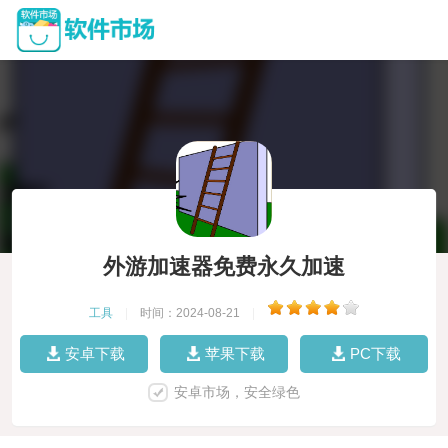
外游加速器免费永久加速
工具
|
时间：2024-08-21
|
安卓下载
苹果下载
PC下载
安卓市场，安全绿色