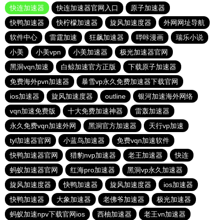
快连加速器
快连加速器官网入口
原子加速器
快鸭加速器
快柠檬加速器
旋风加速度器
外网网址导航
软件中心
雷霆加速
狂飙加速器
哔咔漫画
瑞乐小说
小美
小美vpn
小美加速器
极光加速器官网
黑洞vqn加速
白鲸加速官方正版
下载原子加速器
免费海外pvn加速器
暴雪vp永久免费加速器下载官网
ios加速器
旋风加速度器
outline
银河加速海外网络
vqn加速免费版
十大免费加速神器
雷轰加速器
永久免费vqn加速外网
黑洞官方加速器
天行vp加速
tyl加速器官网
小蓝鸟加速器
免费vqn加速软件
快鸭加速器官网
猎豹nvp加速器
老王加速器
快连
蚂蚁加速器官网
红海pro加速器
黑洞vp永久加速器
旋风加速度器
快鸭加速器
旋风加速度器
ios加速器
快鸭加速器
大象加速器
老佛爷加速器
极光加速器
蚂蚁加速npv下载官网ios
西柚加速器
老王vn加速器