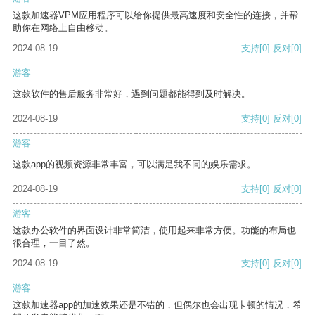
这款加速器VPM应用程序可以给你提供最高速度和安全性的连接，并帮
助你在网络上自由移动。
2024-08-19
支持
[0]
反对
[0]
游客
这款软件的售后服务非常好，遇到问题都能得到及时解决。
2024-08-19
支持
[0]
反对
[0]
游客
这款app的视频资源非常丰富，可以满足我不同的娱乐需求。
2024-08-19
支持
[0]
反对
[0]
游客
这款办公软件的界面设计非常简洁，使用起来非常方便。功能的布局也
很合理，一目了然。
2024-08-19
支持
[0]
反对
[0]
游客
这款加速器app的加速效果还是不错的，但偶尔也会出现卡顿的情况，希