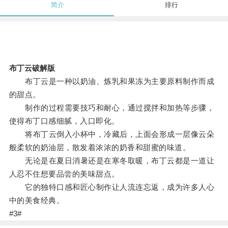
简介
排行
布丁云破解版
布丁云是一种以奶油、炼乳和果冻为主要原料制作而成
的甜点。
制作的过程需要技巧和耐心，通过搅拌和加热等步骤，
使得布丁口感细腻，入口即化。
将布丁云倒入小杯中，冷藏后，上面会形成一层像云朵
般柔软的奶油层，散发着浓浓的奶香和甜蜜的味道。
无论是在夏日消暑还是在寒冬取暖，布丁云都是一道让
人忍不住想要品尝的美味甜点。
它的独特口感和匠心制作让人流连忘返，成为许多人心
中的美食经典。
#3#