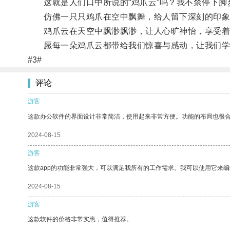
这就是人们口中所说的“鸡爪云”吗？我不禁停下脚
仿佛一只只鸡爪在空中飘舞，给人留下深刻的印象
鸡爪云在天空中飘渺飘渺，让人心旷神怡，享受着
愿每一朵鸡爪云都带给我们惊喜与感动，让我们学
#3#
评论
游客
这款办公软件的界面设计非常简洁，使用起来非常方便。功能的布局也很
2024-08-15
游客
这款app的功能非常强大，可以满足我所有的工作需求。我可以使用它来
2024-08-15
游客
这款软件的价格非常实惠，值得推荐。