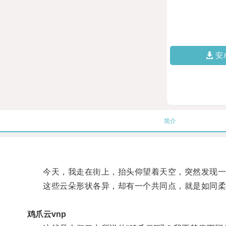
安
简介
今天，我走在街上，抬头仰望着天空，突然发现一
这些云朵形状各异，却有一个共同点，就是如同柔
鸡爪云vnp