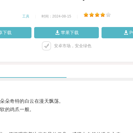
工具
|
时间：2024-08-15
|
卓下载
苹果下载
安卓市场，安全绿色
朵朵奇特的白云在漫天飘荡。
软的鸡爪一般。