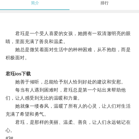
简介
排行
君珏是一个受人喜爱的女孩，她拥有一双清澈明亮的眼
睛，里面充满了善良和温柔。
她总是微笑着面对生活中的种种困难，从不抱怨，而是
积极面对。
君珏ios下载
她善于倾听，总能给予别人恰到好处的建议和安慰。
每当有人遇到困难时，君珏总是第一个站出来帮助他
们，让人感受到无比的温暖和力量。
她就像一缕春风，温暖了所有人的心灵，让人们对生活
充满了希望和勇气。
君珏，是那样的美丽、温柔、善良，让人们永远铭记在
心。
#3#