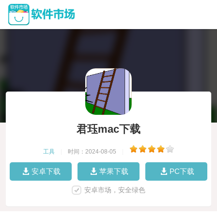
君珏mac下载
工具
|
时间：2024-08-05
|
安卓下载
苹果下载
PC下载
安卓市场，安全绿色