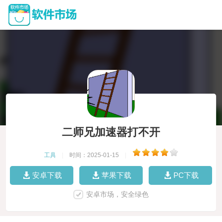
二师兄加速器打不开
工具
|
时间：2025-01-15
|
安卓下载
苹果下载
PC下载
安卓市场，安全绿色