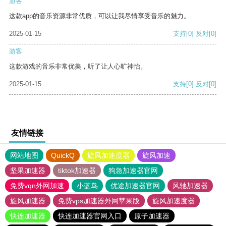
游客
这款app的音乐资源非常优质，可以让我尽情享受音乐的魅力。
2025-01-15
支持
[0]
反对
[0]
游客
这款游戏的音乐非常优美，听了让人心旷神怡。
2025-01-15
支持
[0]
反对
[0]
友情链接
网站地图
QuickQ
旋风加速度器
旋风加速
坚果加速器
tiktok加速器
狗急加速器官网
免费vqn外网加速
小蓝鸟
优途加速器官网
风驰加速器
旋风加速器
免费vps加速器外网苹果版
旋风加速度器
快连加速器
快连加速器官网入口
原子加速器