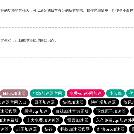
软件的功能非常强大，可以满足我日常办公的所有需求。操作也很简单，即使是小白也
非常生动，让我能够轻松理解知识点。
tiktok加速器
狗急加速器官网
免费vqn外网加速
小蓝鸟
优
加速器官网入口
原子加速器
快鸭加速器
快柠檬加速器
旋风
速器官网
黑洞vqn加速
白鲸加速官方正版
下载原子加速器
n加速免费版
十大免费加速神器
雷轰加速器
永久免费vqn加速外
加速器
老王加速器
快连
蚂蚁加速器官网
红海pro加速器