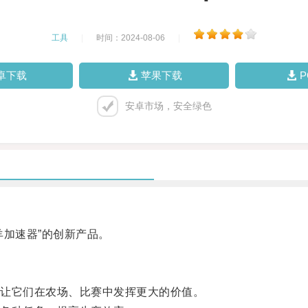
工具
|
时间：2024-08-06
|
卓下载
苹果下载
安卓市场，安全绿色
加速器”的创新产品。
让它们在农场、比赛中发挥更大的价值。