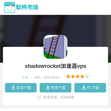
shadowrocket加速器vps
工具
|
时间：2024-09-04
|
安卓下载
苹果下载
PC下载
安卓市场，安全绿色