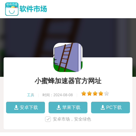
小蜜蜂加速器官方网址
工具
|
时间：2024-08-08
|
安卓下载
苹果下载
PC下载
安卓市场，安全绿色