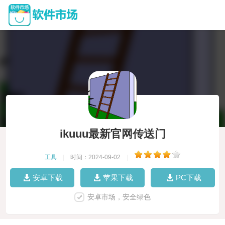
ikuuu最新官网传送门
工具
|
时间：2024-09-02
|
安卓下载
苹果下载
PC下载
安卓市场，安全绿色