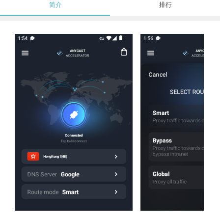
简介
排行