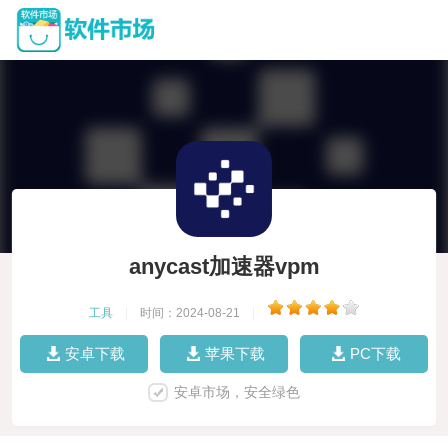
anycast加速器vpm
工具
|
时间：2024-08-21
|
安卓下载
苹果下载
PC下载
安卓市场，安全绿色