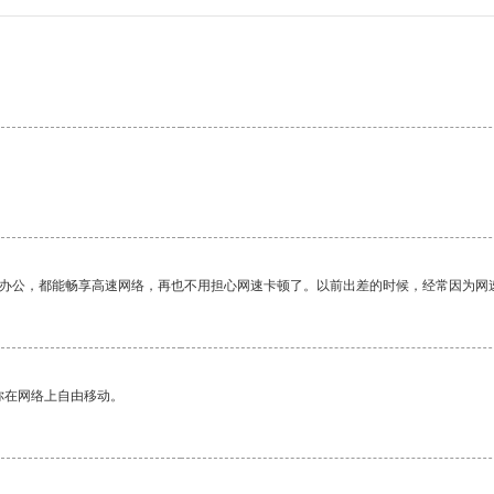
作办公，都能畅享高速网络，再也不用担心网速卡顿了。以前出差的时候，经常因为网
你在网络上自由移动。