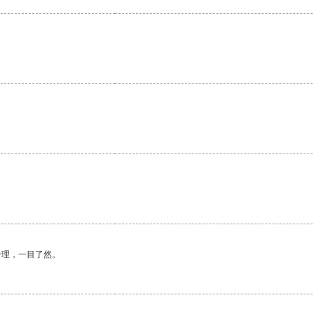
。
合理，一目了然。