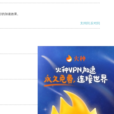
好的加速效果。
支持
[0]
反对
[0]
支持
[0]
反对
[0]
支持
[0]
反对
[0]
支持
[0]
反对
[0]