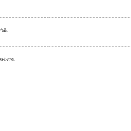
的商品。
够放心购物。
。