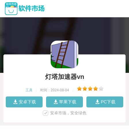
灯塔加速器vn
工具
|
时间：2024-08-04
|
安卓下载
苹果下载
PC下载
安卓市场，安全绿色